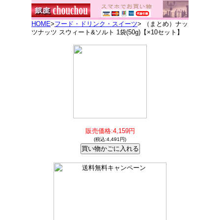
HOME
>
フード・ドリンク・スイーツ
> （まとめ）ナッ
ツナッツ スウィート&ソルト 1袋(50g)【×10セット】
販売価格:4,159円
(税込:4,491円)