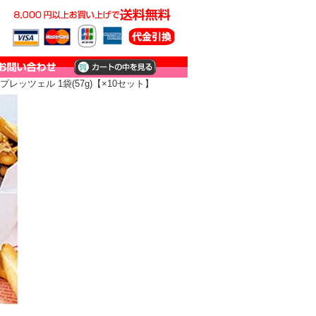
ッツェル 1袋(57g)【×10セット】