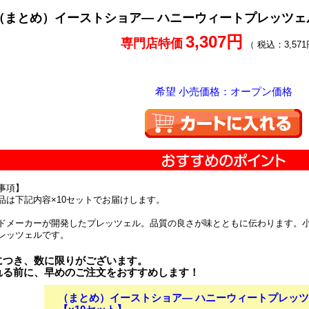
（まとめ）イーストショア― ハニーウィートプレッツェル 1
3,307円
専門店特価
（ 税込：3,571
希望 小売価格：オープン価格
事項】
品は下記内容×10セットでお届けします。
ドメーカーが開発したプレッツェル。品質の良さが味とともに伝わります。
レッツェルです。
につき、数に限りがございます。
れる前に、早めのご注文をおすすめします！
（まとめ）イーストショア― ハニーウィートプレッツェル