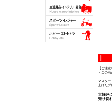
【ご注意
・この商
マスター
上げたプ
大好評
売り切