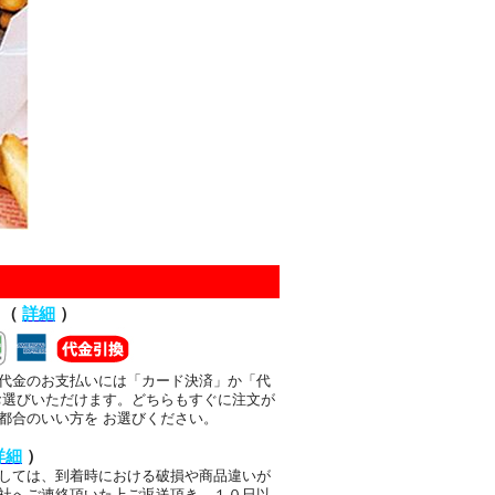
て（
詳細
）
代金のお支払いには「カード決済」か「代
お選びいただけます。どちらもすぐに注文が
都合のいい方を お選びください。
詳細
）
しては、到着時における破損や商品違いが
社へご連絡頂いた上ご返送頂き、１０日以