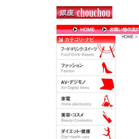
HOME
>