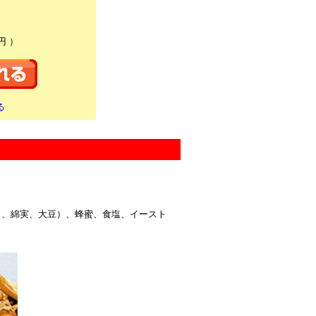
円 ）
る
ラ、綿実、大豆）、蜂蜜、食塩、イースト