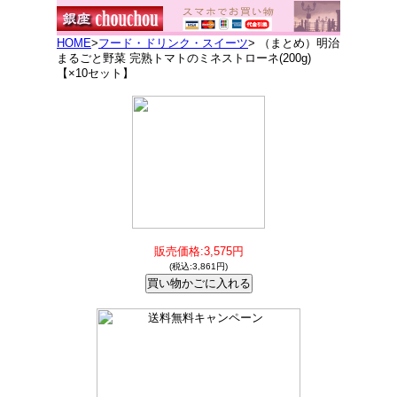
HOME
>
フード・ドリンク・スイーツ
> （まとめ）明治
まるごと野菜 完熟トマトのミネストローネ(200g)
【×10セット】
販売価格:3,575円
(税込:3,861円)