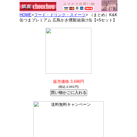
HOME
>
フード・ドリンク・スイーツ
> （まとめ）K&K
缶つまプレミアム 広島かき燻製油漬け缶【×5セット】
販売価格:3,696円
(税込:3,991円)