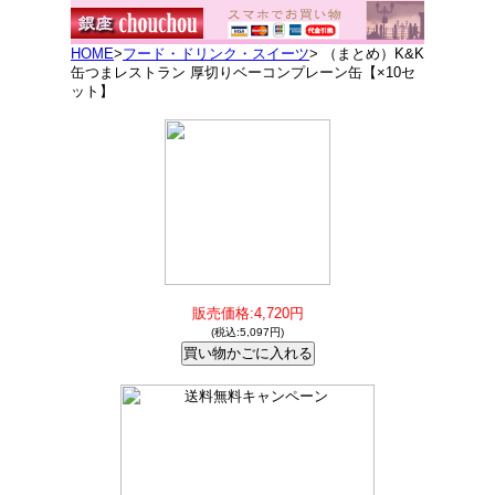
HOME
>
フード・ドリンク・スイーツ
> （まとめ）K&K
缶つまレストラン 厚切りベーコンプレーン缶【×10セ
ット】
販売価格:4,720円
(税込:5,097円)