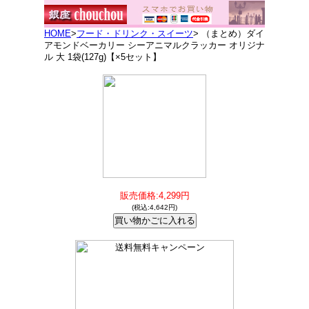
HOME
>
フード・ドリンク・スイーツ
> （まとめ）ダイ
アモンドベーカリー シーアニマルクラッカー オリジナ
ル 大 1袋(127g)【×5セット】
販売価格:4,299円
(税込:4,642円)