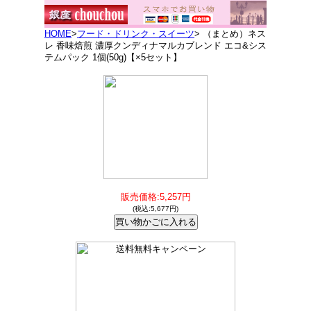
HOME
>
フード・ドリンク・スイーツ
> （まとめ）ネス
レ 香味焙煎 濃厚クンディナマルカブレンド エコ&シス
テムパック 1個(50g)【×5セット】
販売価格:5,257円
(税込:5,677円)