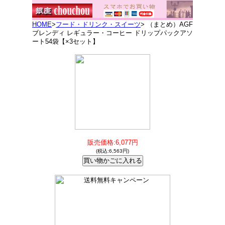
HOME
>
フード・ドリンク・スイーツ
> （まとめ）AGF
ブレンディ レギュラー・コーヒー ドリップパックアソ
ート54袋【×3セット】
販売価格:6,077円
(税込:6,563円)