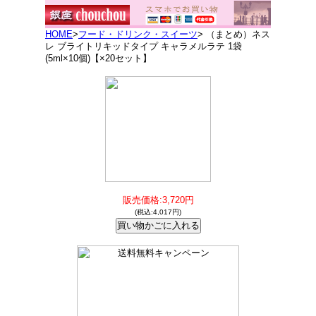
HOME
>
フード・ドリンク・スイーツ
> （まとめ）ネス
レ ブライトリキッドタイプ キャラメルラテ 1袋
(5ml×10個)【×20セット】
販売価格:3,720円
(税込:4,017円)