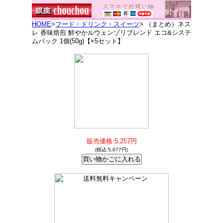
HOME
>
フード・ドリンク・スイーツ
> （まとめ）ネス
レ 香味焙煎 鮮やかルウェンゾリブレンド エコ&システ
ムパック 1個(50g)【×5セット】
販売価格:5,257円
(税込:5,677円)