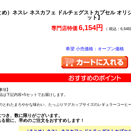
め）ネスレ ネスカフェ ドルチェグストカプセル オリジナ
ット】
6,154円
専門店特価
（ 税込：6,646
希望 小売価格：オープン価格
事項】
品は下記内容×5セットでお届けします。
のとれたまろやかな味わい、たっぷりマグカップサイズのレギュラーコーヒ
につき、数に限りがございます。
れる前に、早めのご注文をおすすめします！