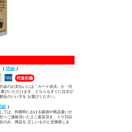
て（
詳細
）
代金のお支払いには「カード決済」か「代
お選びいただけます。どちらもすぐに注文が
都合のいい方を お選びください。
詳細
）
しては、到着時における破損や商品違いが
社へご連絡頂いた上ご返送頂き、１０日以
合のみ、商品を 正しいものと交換致しま