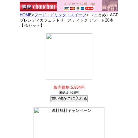
HOME
>
フード・ドリンク・スイーツ
> （まとめ）AGF
ブレンディカフェラトリースティック アソート20本
【×5セット】
販売価格:5,934円
(税込:6,408円)