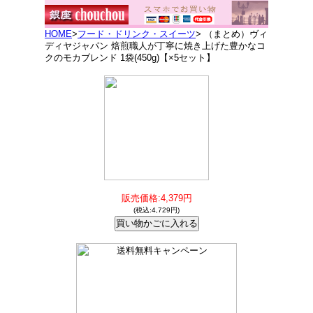
HOME
>
フード・ドリンク・スイーツ
> （まとめ）ヴィ
ディヤジャパン 焙煎職人が丁寧に焼き上げた豊かなコ
クのモカブレンド 1袋(450g)【×5セット】
販売価格:4,379円
(税込:4,729円)