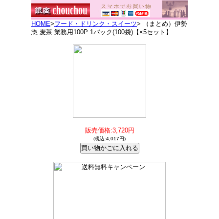
HOME
>
フード・ドリンク・スイーツ
> （まとめ）伊勢
惣 麦茶 業務用100P 1パック(100袋)【×5セット】
販売価格:3,720円
(税込:4,017円)