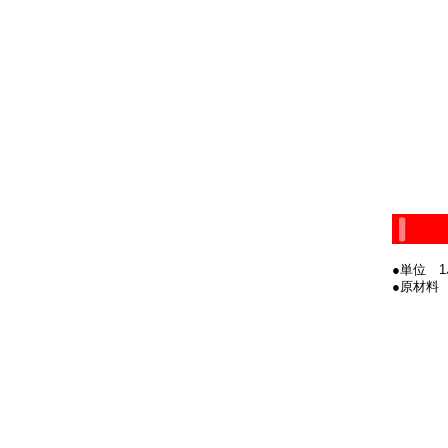
●単位 1
●原材料