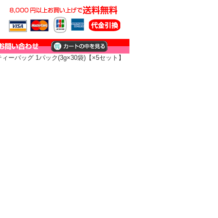
ーバッグ 1パック(3g×30袋)【×5セット】