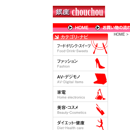
HOME
>