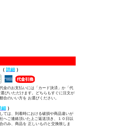
て（
詳細
）
代金のお支払いには「カード決済」か「代
お選びいただけます。どちらもすぐに注文が
都合のいい方を お選びください。
詳細
）
しては、到着時における破損や商品違いが
社へご連絡頂いた上ご返送頂き、１０日以
合のみ、商品を 正しいものと交換致しま