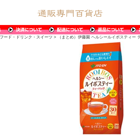
フード・ドリンク・スイーツ
> （まとめ）伊藤園 ヘルシールイボスティー ティ