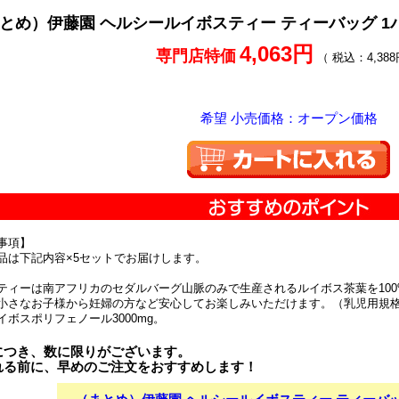
とめ）伊藤園 ヘルシールイボスティー ティーバッグ 1パッ
4,063円
専門店特価
（ 税込：4,388
希望 小売価格：オープン価格
事項】
品は下記内容×5セットでお届けします。
ティーは南アフリカのセダルバーグ山脈のみで生産されるルイボス茶葉を10
小さなお子様から妊婦の方など安心してお楽しみいただけます。（乳児用規
イボスポリフェノール3000mg。
につき、数に限りがございます。
れる前に、早めのご注文をおすすめします！