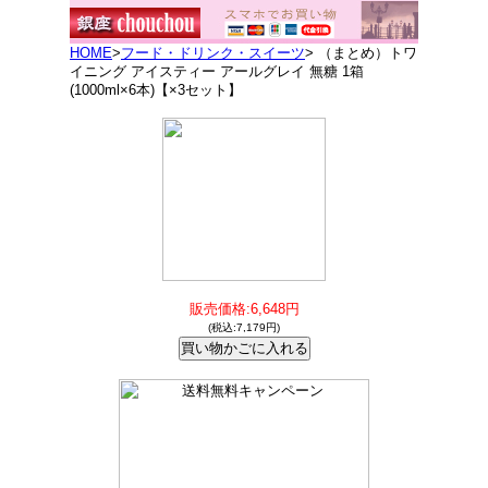
HOME
>
フード・ドリンク・スイーツ
> （まとめ）トワ
イニング アイスティー アールグレイ 無糖 1箱
(1000ml×6本)【×3セット】
販売価格:6,648円
(税込:7,179円)