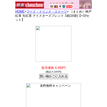
HOME
>
フード・ドリンク・スイーツ
> （まとめ）神戸
紅茶 生紅茶 テイスターズブレンド 1箱(16袋)【×10セ
ット】
販売価格:4,940円
(税込:5,335円)