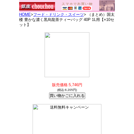
HOME
>
フード・ドリンク・スイーツ
> （まとめ）国太
楼 豊かな濃く黒烏龍茶ティーバッグ 40P 1L用【×10セ
ット】
販売価格:5,746円
(税込:6,205円)