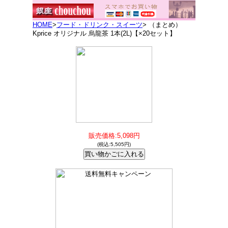
HOME
>
フード・ドリンク・スイーツ
> （まとめ）
Kprice オリジナル 烏龍茶 1本(2L)【×20セット】
販売価格:5,098円
(税込:5,505円)