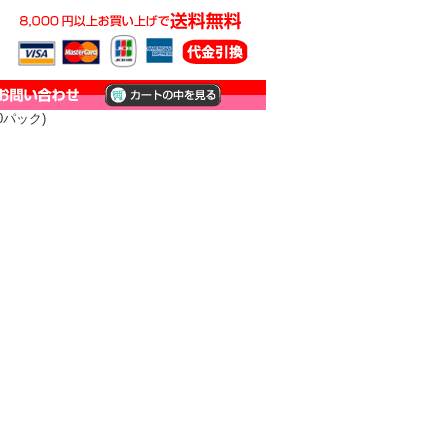
0パック)