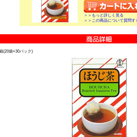
＞＞もっと詳しく見る
＞＞この商品について質問す
箱(20袋×30パック)