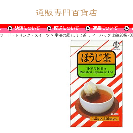
フード・ドリンク・スイーツ
> 宇治の露 ほうじ茶 ティーバッグ 1箱(20袋×3