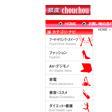
HOME
>