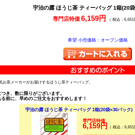
宇治の露 ほうじ茶 ティーバッグ 1箱(20袋
6,159円
専門店特価
（ 税込：6,651
希望 小売価格：オープン価格
気お茶メーカーがお届けするほうじ茶ティーバッグ。
につき、数に限りがございます。
れる前に、早めのご注文をおすすめします！
宇治の露 ほうじ茶 ティーバッグ 1箱(20袋×30パック)
専門店特価
6,159円
（ 税込：6,651