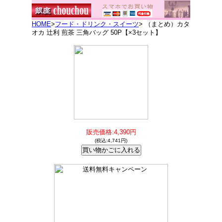
HOME
>
フード・ドリンク・スイーツ
> （まとめ）カタ
オカ 辻利 煎茶 三角バッグ 50P【×3セット】
販売価格:4,390円
(税込:4,741円)