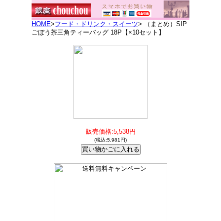
HOME
>
フード・ドリンク・スイーツ
> （まとめ）SIP
ごぼう茶三角ティーバッグ 18P【×10セット】
販売価格:5,538円
(税込:5,981円)