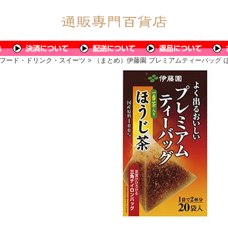
フード・ドリンク・スイーツ
> （まとめ）伊藤園 プレミアムティーバッグ 