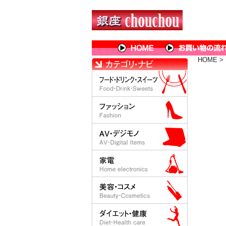
HOME
>