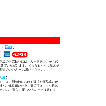
て（
詳細
）
代金のお支払いには「カード決済」か「代
お選びいただけます。どちらもすぐに注文が
都合のいい方を お選びください。
詳細
）
しては、到着時における破損や商品違いが
社へご連絡頂いた上ご返送頂き、１０日以
合のみ、商品を 正しいものと交換致しま