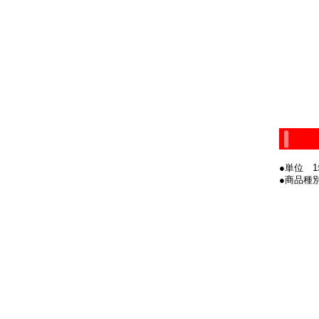
●単位 1箱
●商品種