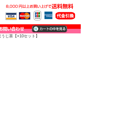
ほうじ茶【×10セット】