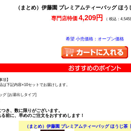
（まとめ）伊藤園 プレミアムティーバッグ ほうじ
4,209円
専門店特価
（ 税込：4,545
希望 小売価格：オープン価格
事項】
品は下記内容×10セットでお届けします。
ッグ [お湯出しタイプ]
。
につき、数に限りがございます。
れる前に、早めのご注文をおすすめします！
（まとめ）伊藤園 プレミアムティーバッグ ほうじ茶【