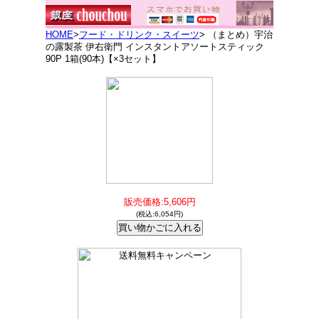
HOME
>
フード・ドリンク・スイーツ
> （まとめ）宇治
の露製茶 伊右衛門 インスタントアソートスティック
90P 1箱(90本)【×3セット】
販売価格:5,606円
(税込:6,054円)