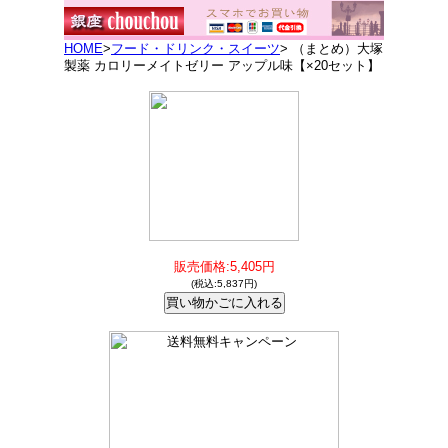
HOME
>
フード・ドリンク・スイーツ
> （まとめ）大塚
製薬 カロリーメイトゼリー アップル味【×20セット】
販売価格:5,405円
(税込:5,837円)