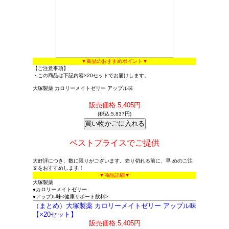
▼商品のおすすめポイント▼
【ご注意事項】
・この商品は下記内容×20セットでお届けします。
大塚製薬 カロリーメイトゼリー アップル味
販売価格:5,405円
(税込:5,837円)
ベストプライスでご提供
大好評につき、数に限りがございます。売り切れる前に、早 めのご注
文をおすすめします！
▼商品詳細▼
大塚製薬
●カロリーメイトゼリー
●アップル味<健康サポート飲料>
（まとめ）大塚製薬 カロリーメイトゼリー アップル味
【×20セット】
販売価格:5,405円