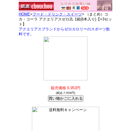
HOME
>
フード・ドリンク・スイーツ
> （まとめ）コ
カ・コーラ アクエリアスゼロ2L 1箱(6本入り)【×3セッ
ト】
アクエリアスブランドからゼロカロリーのスポーツ飲
料です。
販売価格:6,953円
(税込:7,509円)