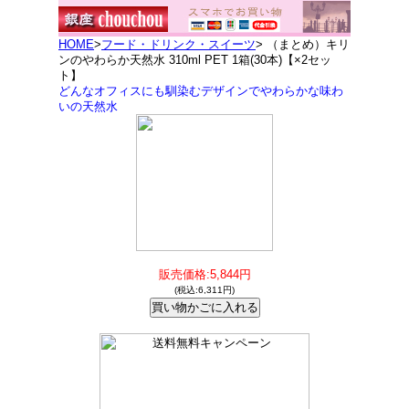
HOME
>
フード・ドリンク・スイーツ
> （まとめ）キリ
ンのやわらか天然水 310ml PET 1箱(30本)【×2セッ
ト】
どんなオフィスにも馴染むデザインでやわらかな味わ
いの天然水
販売価格:5,844円
(税込:6,311円)