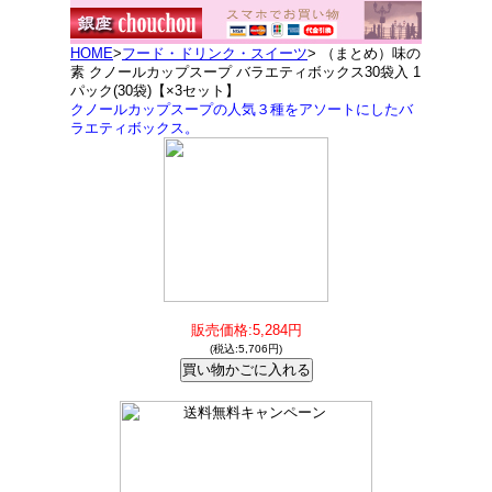
HOME
>
フード・ドリンク・スイーツ
> （まとめ）味の
素 クノールカップスープ バラエティボックス30袋入 1
パック(30袋)【×3セット】
クノールカップスープの人気３種をアソートにしたバ
ラエティボックス。
販売価格:5,284円
(税込:5,706円)