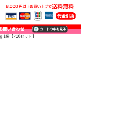
g 1袋【×10セット】