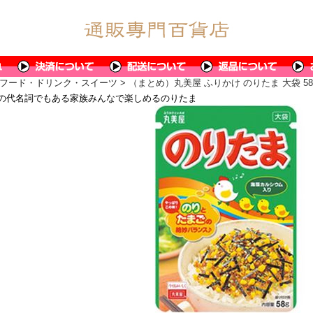
フード・ドリンク・スイーツ
> （まとめ）丸美屋 ふりかけ のりたま 大袋 58
の代名詞でもある家族みんなで楽しめるのりたま