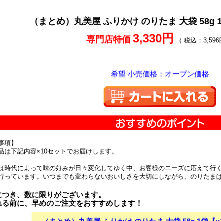
（まとめ）丸美屋 ふりかけ のりたま 大袋 58g 
3,330円
専門店特価
（ 税込：3,596
希望 小売価格：オープン価格
事項】
品は下記内容×10セットでお届けします。
は時代によって味の好みが日々変化してゆく中、お客様のニーズに応えて行
行っています。いつまでも変わらないおいしさを大切にしながら、のりたま
につき、数に限りがございます。
れる前に、早めのご注文をおすすめします！