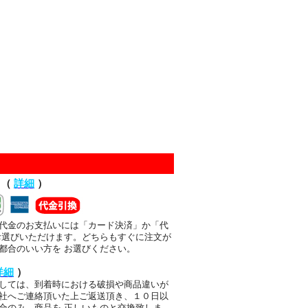
て（
詳細
）
代金のお支払いには「カード決済」か「代
お選びいただけます。どちらもすぐに注文が
都合のいい方を お選びください。
詳細
）
しては、到着時における破損や商品違いが
社へご連絡頂いた上ご返送頂き、１０日以
合のみ、商品を 正しいものと交換致しま